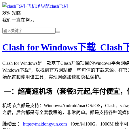
clash飞机
欢迎光临
我们一直在努力
Clash for Windows下载_Cl
Clash for Windows是一款基于Clash开源项目的Windo
Windows下载”，以找到官方网站或一些可信的下载来源。在官方网站上
始配置和使用该工具，实现网络加速和隐私保护。
一：超高速机场（套餐3元起,年付便宜，
机场节点都是支持：Windows/Android/macOS/iOS，Clash、
之后，后台都是有全套教程的，非常简单。都是支持各种流媒
脉动云 ：
https://maidongyun.com
（9元/月100G，1000M 速率可用