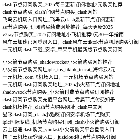
clash节点订阅购买_2025每日更新订阅地址2元购买推荐
clash节点购买_clash官网节点购买_clash网站
飞鸟云机场入口网址_飞鸟云clash最新节点订阅更新
ssr节点购买_订阅购买续费网址推荐_每天更新2025
v2ray节点购买_2025订阅地址小飞机推荐9元30一年指南
风车云加速官网登录入口，clash风车云tiktok节点机场购买订阅
一元机场clash下载_安卓_苹果手机最新版节点购买订阅
小火箭节点购买_shadowrocket小火箭购买网站推荐
小火箭节点购买网址iplc_ios_tiktok_teacat_海绵云2元
一元机场. com飞机场入口，一元机场节点购买网站
一元机场clash订阅购买地址_2025小火箭节点订阅地址
shadowsock节点购买_小火箭付费节点购买订阅推荐
clash订阅节点购买充值平台网址_专属节点付费知乎
clash机场推荐_clash节点购买网址_clash中文网
猫咪clash订阅_clash小猫咪订阅安卓机场节点购买
iplc国际专线_机场节点购买订阅_clash小火箭购买订阅
云上极速clash购买_yunfast小火箭购买平台登录入口
桔子云机场ssr登录入口，juzicloud机场节点购买订阅