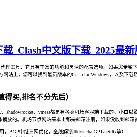
ash下载_Clash中文版下载_2025最
ws平台网络代理工具，它具有丰富的功能和灵活的配置选项。如果您希望下载Clas
，您可以找到最新版本的Clash for Windows，以及下载链接
值得买,排名不分先后）
v2ray、shadowrocket、vmess都是有各类机场客服端下载的。
小白以
体播放的。机场节点网站基本上都是邮箱注册，如果没收到邮箱
，BGP中继三网优化，全线解锁|tiktok|chatGPT/netflix等）