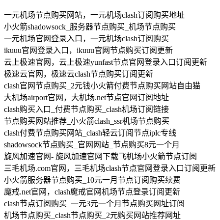
一元机场节点购买网站，一元机场clash订阅购买地址
小火箭shadowsock_服务器节点购买_机场节点购买
一元机场官网登录入口，一元机场clash订阅购买
ikuuu官网登录入口，ikuuu官网节点购买订阅更新
云上极速官网，云上极速yunfast节点官网登录入口订阅更新
极速云官网，极速云clash节点购买订阅更新
clash官网节点购买_2元钱小火箭付费节点购买网站自由猫
大机场airport官网，大机场.net节点官网订阅地址
clash购买入口_付费节点购买_clash机场订阅链接
节点购买网站推荐_小火箭clash_ssr机场节点购买
clash付费节点购买网站_clash轻云订阅节点iplc专线
shadowsock节点购买_官网网站_节点购买8元一个月
旋风加速官网- 旋风加速官网下载飞机场小火箭节点订阅
三毛机场.com官网，三毛机场clash节点官网登录入口订阅更新
小火箭服务器节点购买_10元一月节点订阅购买续费
魔戒.net官网，clash魔戒官网机场节点登录订阅更新
clash节点订阅购买_一元3元一个月节点购买网址订阅
机场节点购买_clash节点购买_2元购买网站推荐网址